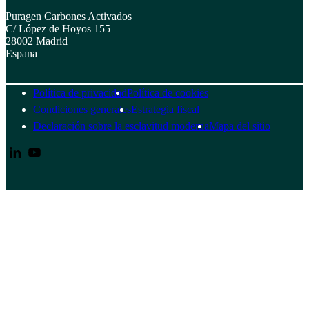
Puragen Carbones Activados
C/ López de Hoyos 155
28002 Madrid
Espana
Política de privacidad
Política de cookies
Condiciones generales
Estrategia fiscal
Declaración sobre la esclavitud moderna
Mapa del sitio