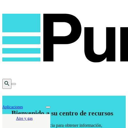
Open Search
Toggle mobile menu
Aplicaciones
Toggle nav dropdown
Bienvenido a su centro de recursos
Aire y gas
Su recurso de referencia para obtener información,