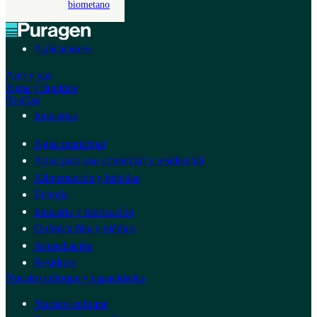
biometano
Aplicaciones
Aire y gas
Agua y líquidos
BioGas
Industrias
Agua municipal
Agua para uso comercial y residencial
Alimentación y bebidas
Energía
Industria y fabricación
Química fina y médica
Remediación
Residuos
Nuestro enfoque y capacidades
Nuestro enfoque