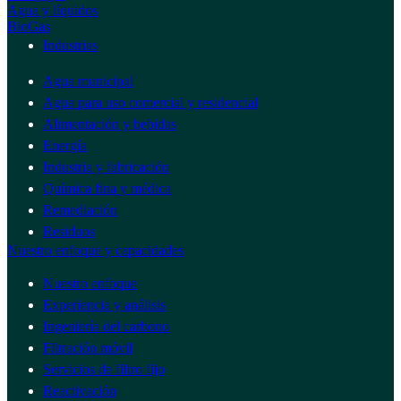
Agua y líquidos
BioGas
Industrias
Agua municipal
Agua para uso comercial y residencial
Alimentación y bebidas
Energía
Industria y fabricación
Química fina y médica
Remediación
Residuos
Nuestro enfoque y capacidades
Nuestro enfoque
Experiencia y análisis
Ingeniería del carbono
Filtración móvil
Servicios de filtro fijo
Reactivación