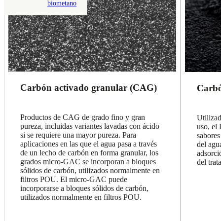
biometano
Carbón activado granular (CAG)
Carbó
Productos de CAG de grado fino y gran
Utiliza
pureza, incluidas variantes lavadas con ácido
uso, el
si se requiere una mayor pureza. Para
sabores
aplicaciones en las que el agua pasa a través
del agu
de un lecho de carbón en forma granular, los
adsorci
grados micro-GAC se incorporan a bloques
del trat
sólidos de carbón, utilizados normalmente en
filtros POU. El micro-GAC puede
incorporarse a bloques sólidos de carbón,
utilizados normalmente en filtros POU.