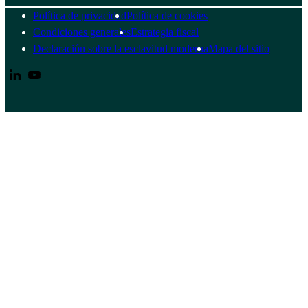
Política de privacidad
Política de cookies
Condiciones generales
Estrategia fiscal
Declaración sobre la esclavitud moderna
Mapa del sitio