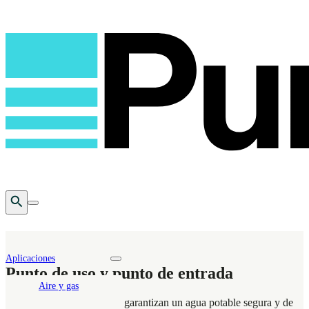
Open Search
Toggle mobile menu
Aplicaciones
Toggle nav dropdown
Punto de uso y punto de entrada
Aire y gas
Las soluciones de Puragen garantizan un agua potable segura y de