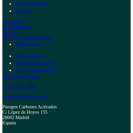
Logística integrada
Recursos
Perspectivas
Casos prácticos
Noticias
¿Qué es el carbón activado?
Quiénes somos
Quiénes somos
Carreras profesionales
Socios y acreditaciones
Póngase en contacto
+34 918 52 17 68
solutions@puragen.com
Puragen Carbones Activados
C/ López de Hoyos 155
28002 Madrid
Espana