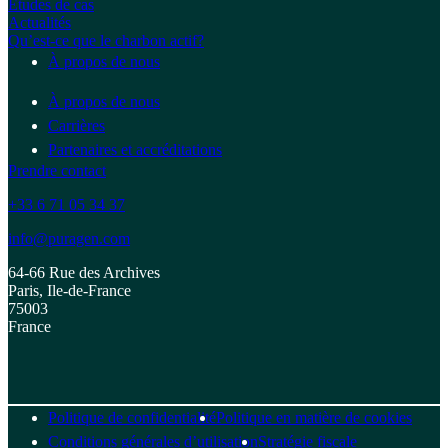
Études de cas
Actualités
Qu’est-ce que le charbon actif?
À propos de nous
À propos de nous
Carrières
Partenaires et accréditations
Prendre contact
+33 6 71 05 34 37
info@puragen.com
64-66 Rue des Archives
Paris, Ile-de-France
75003
France
Politique de confidentialité
Politique en matière de cookies
Conditions générales d’utilisation
Stratégie fiscale