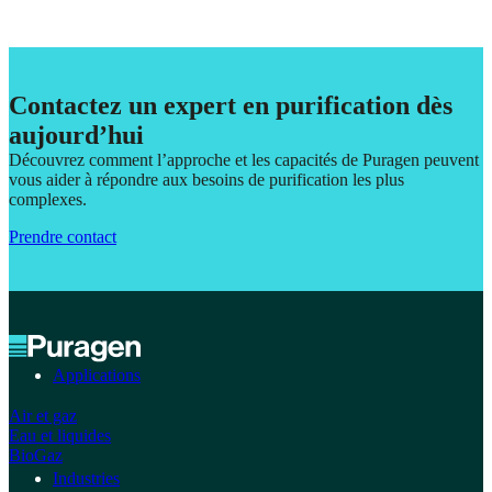
Contactez un expert en purification dès
aujourd’hui
Découvrez comment l’approche et les capacités de Puragen peuvent
vous aider à répondre aux besoins de purification les plus
complexes.
Prendre contact
Applications
Air et gaz
Eau et liquides
BioGaz
Industries