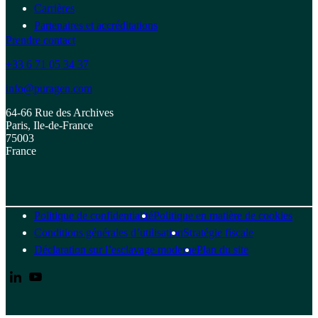
Carrières
Partenaires et accréditations
Prendre contact
+33 6 71 05 34 37
info@puragen.com
64-66 Rue des Archives
Paris, Ile-de-France
75003
France
Politique de confidentialité
Politique en matière de cookies
Conditions générales d’utilisation
Stratégie fiscale
Déclaration sur l’esclavage moderne
Plan du site