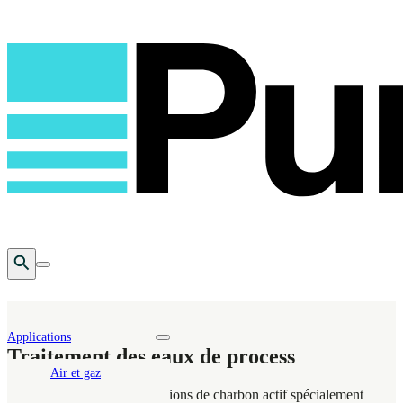
Open Search
Toggle mobile menu
Applications
Toggle nav dropdown
Traitement des eaux de process
Air et gaz
Puragen développe des solutions de charbon actif spécialement